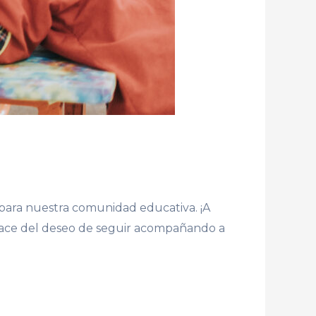
 para nuestra comunidad educativa. ¡A
ón nace del deseo de seguir acompañando a