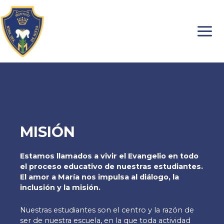
Ir
MAI
al
MEN
contenido
MISIÓN
Estamos llamados a vivir el Evangelio en todo
el proceso educativo de nuestras estudiantes.
El amor a María nos impulsa al diálogo, la
inclusión y la misión.
Nuestras estudiantes son el centro y la razón de
ser de nuestra escuela, en la que toda actividad