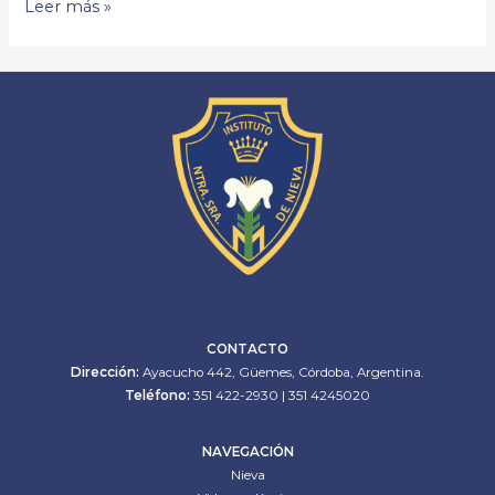
Leer más »
CONTACTO
Dirección:
Ayacucho 442, Güemes, Córdoba, Argentina.
Teléfono:
351 422-2930 | 351 4245020
NAVEGACIÓN
Nieva