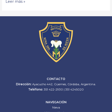
Leer más »
CONTACTO
Dirección:
Ayacucho 442, Güemes, Córdoba, Argentina.
Teléfono:
351 422-2930 | 351 4245020
NAVEGACIÓN
Nieva